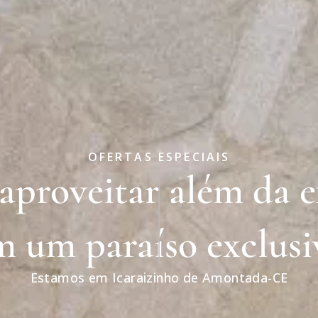
OFERTAS ESPECIAIS
aproveitar além da 
m um paraíso exclusi
Estamos em Icaraizinho de Amontada-CE