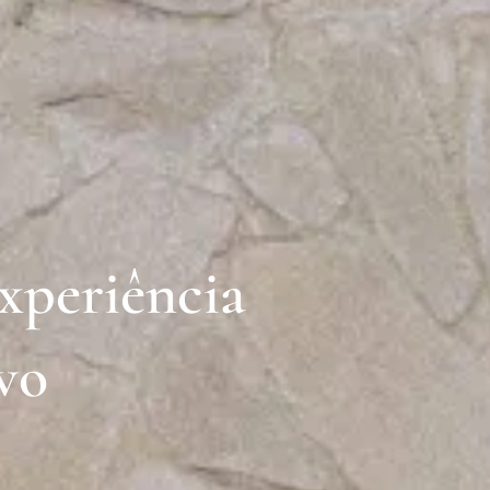
experiência
vo