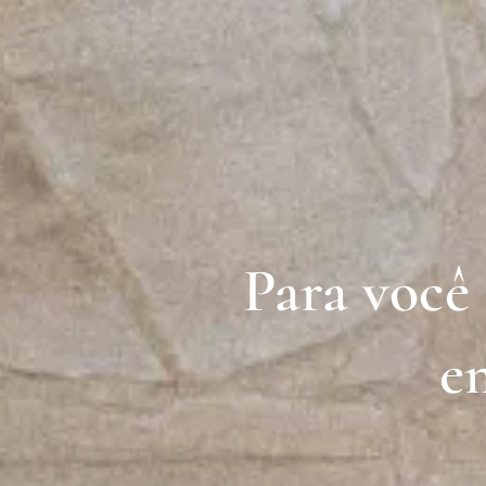
Para você 
e